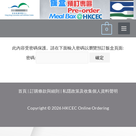
0
此內容受密碼保護。請在下面輸入密碼以瀏覽預訂飯盒頁面:
密碼:
首頁
|
訂購條款與細則
|
私隱政策及收集個人資料聲明
Copyright © 2026 HKCEC Online Ordering