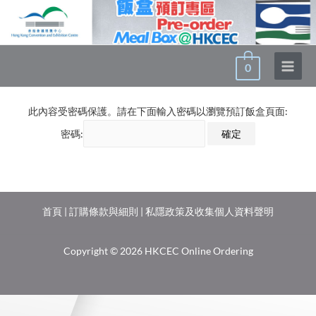
0
此內容受密碼保護。請在下面輸入密碼以瀏覽預訂飯盒頁面:
密碼:
首頁
|
訂購條款與細則
|
私隱政策及收集個人資料聲明
Copyright © 2026 HKCEC Online Ordering