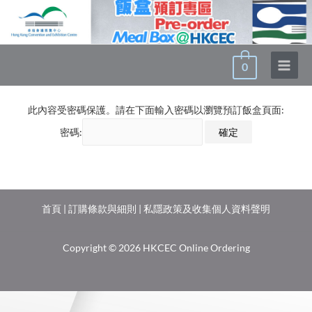
0
此內容受密碼保護。請在下面輸入密碼以瀏覽預訂飯盒頁面:
密碼:
首頁
|
訂購條款與細則
|
私隱政策及收集個人資料聲明
Copyright © 2026 HKCEC Online Ordering