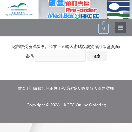
0
此內容受密碼保護。請在下面輸入密碼以瀏覽預訂飯盒頁面:
密碼:
首頁
|
訂購條款與細則
|
私隱政策及收集個人資料聲明
Copyright © 2026 HKCEC Online Ordering