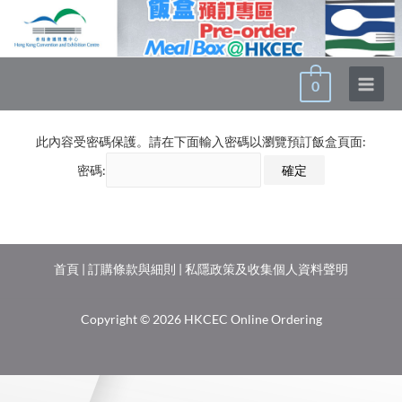
0
此內容受密碼保護。請在下面輸入密碼以瀏覽預訂飯盒頁面:
密碼:
首頁
|
訂購條款與細則
|
私隱政策及收集個人資料聲明
Copyright © 2026 HKCEC Online Ordering