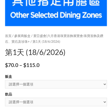
首頁
/
參展商飯盒
/
寰亞盛會|六月香港珠寶首飾展覽會:珠寶首飾及鑽
石、寶石及珍珠+
/ 第1天 (18/6/2026)
第1天 (18/6/2026)
$
70.0
–
$
115.0
飯盒
飲品