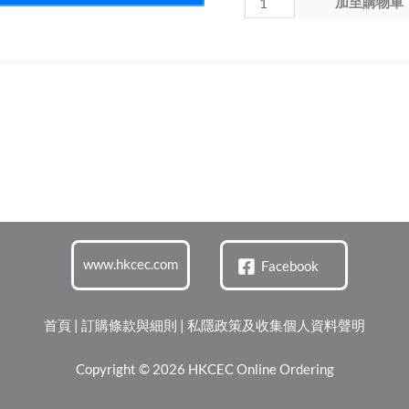
加至購物車
2
天
(12/6/2026)
數
量
www.hkcec.com
Facebook
首頁
|
訂購條款與細則
|
私隱政策及收集個人資料聲明
Copyright © 2026 HKCEC Online Ordering