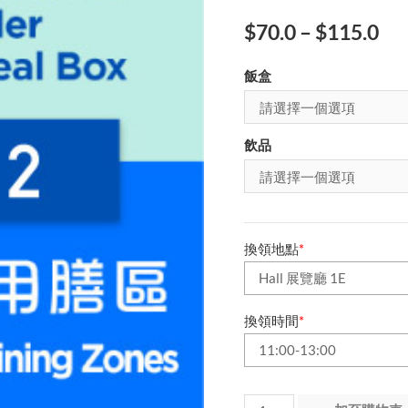
$
70.0
–
$
115.0
飯盒
飲品
換領地點
*
換領時間
*
第