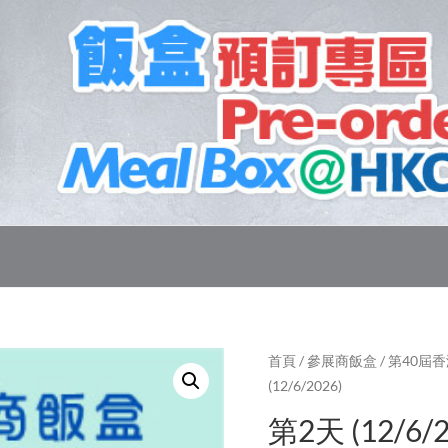
首頁
/
參展商飯盒
/
第40屆
(12/6/2026)
第2天 (12/6/2