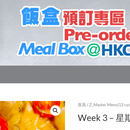
首頁
/
Z_Master Menu(12 cyc
Week 3 – 